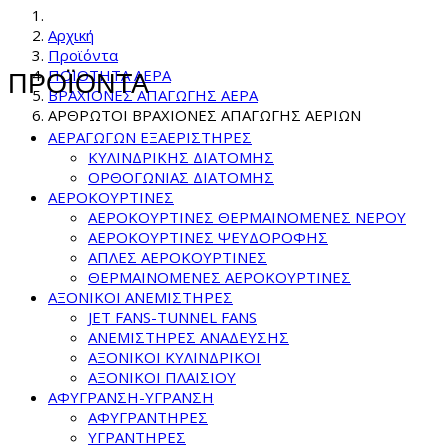
Αρχική
Προϊόντα
ΠΟΙΟΤΗΤΑ ΑΕΡΑ
ΠΡΟΪΟΝΤΑ
ΒΡΑΧΙΟΝΕΣ ΑΠΑΓΩΓΗΣ ΑΕΡΑ
ΑΡΘΡΩΤΟΙ ΒΡΑΧΙΟΝΕΣ ΑΠΑΓΩΓΗΣ ΑΕΡΙΩΝ
ΑΕΡΑΓΩΓΩΝ ΕΞΑΕΡΙΣΤΗΡΕΣ
ΚΥΛΙΝΔΡΙΚΗΣ ΔΙΑΤΟΜΗΣ
ΟΡΘΟΓΩΝΙΑΣ ΔΙΑΤΟΜΗΣ
ΑΕΡΟΚΟΥΡΤΙΝΕΣ
ΑΕΡΟΚΟΥΡΤΙΝΕΣ ΘΕΡΜΑΙΝΟΜΕΝΕΣ NEPOY
ΑΕΡΟΚΟΥΡΤΙΝΕΣ ΨΕΥΔΟΡΟΦΗΣ
ΑΠΛΕΣ ΑΕΡΟΚΟΥΡΤΙΝΕΣ
ΘΕΡΜΑΙΝΟΜΕΝΕΣ ΑΕΡΟΚΟΥΡΤΙΝΕΣ
ΑΞΟΝΙΚΟΙ ΑΝΕΜΙΣΤΗΡΕΣ
JET FANS-TUNNEL FANS
ΑΝΕΜΙΣΤΗΡΕΣ ΑΝΑΔΕΥΣΗΣ
ΑΞΟΝΙΚΟΙ ΚΥΛΙΝΔΡΙΚΟΙ
ΑΞΟΝΙΚΟΙ ΠΛΑΙΣΙΟΥ
ΑΦΥΓΡΑΝΣΗ-ΥΓΡΑΝΣΗ
ΑΦΥΓΡΑΝΤΗΡΕΣ
ΥΓΡΑΝΤΗΡΕΣ