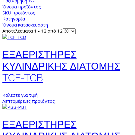
Ταξινόμηση +/-
Όνομα προϊόντος
SKU προϊόντος
Κατηγορία
Όνομα κατασκευαστή
Αποτελέσματα 1 - 12 από 12
ΕΞΑΕΡΙΣΤΗΡΕΣ
ΚΥΛΙΝΔΡΙΚΗΣ ΔΙΑΤΟΜΗΣ
TCF-TCB
Καλέστε για τιμή
Λεπτομέρειες προϊόντος
ΕΞΑΕΡΙΣΤΗΡΕΣ