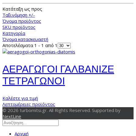
Κατάταξη ως προς
Ταξινόμηση +/-
Όνομα προϊόντος
SKU προϊόντος
Κατηγορία
Όνομα κατασκευαστή
Αποτελέσματα 1 - 1 από 1
ΑΕΡΑΓΩΓΟΙ ΓΑΛΒΑΝΙΖΕ
ΤΕΤΡΑΓΩΝΟΙ
Καλέστε για τιμή
Λεπτομέρειες προϊόντος
© 2026 turbomitsi.gr. All Rights Reserved. Supported by
NextLine
Αρχική