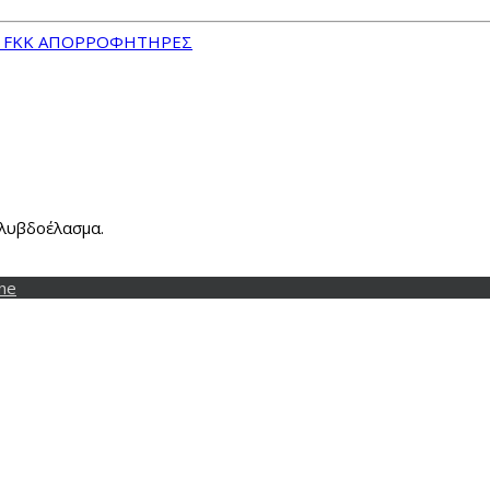
Α FKK ΑΠΟΡΡΟΦΗΤΗΡΕΣ
λυβδοέλασμα.
ne