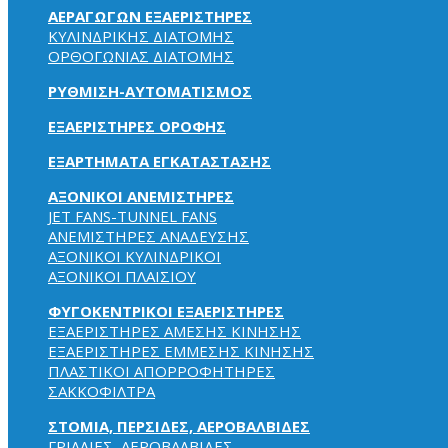
ΑΕΡΑΓΩΓΩΝ ΕΞΑΕΡΙΣΤΗΡΕΣ
ΚΥΛΙΝΔΡΙΚΗΣ ΔΙΑΤΟΜΗΣ
ΟΡΘΟΓΩΝΙΑΣ ΔΙΑΤΟΜΗΣ
ΡΥΘΜΙΣΗ-ΑΥΤΟΜΑΤΙΣΜΟΣ
ΕΞΑΕΡΙΣΤΗΡΕΣ ΟΡΟΦΗΣ
ΕΞΑΡΤΗΜΑΤΑ ΕΓΚΑΤΑΣΤΑΣΗΣ
ΑΞΟΝΙΚΟΙ ΑΝΕΜΙΣΤΗΡΕΣ
JET FANS-TUNNEL FANS
ΑΝΕΜΙΣΤΗΡΕΣ ΑΝΑΔΕΥΣΗΣ
ΑΞΟΝΙΚΟΙ ΚΥΛΙΝΔΡΙΚΟΙ
ΑΞΟΝΙΚΟΙ ΠΛΑΙΣΙΟΥ
ΦΥΓΟΚΕΝΤΡΙΚΟΙ ΕΞΑΕΡΙΣΤΗΡΕΣ
ΕΞΑΕΡΙΣΤΗΡΕΣ ΑΜΕΣΗΣ ΚΙΝΗΣΗΣ
ΕΞΑΕΡΙΣΤΗΡΕΣ ΕΜΜΕΣΗΣ ΚΙΝΗΣΗΣ
ΠΛΑΣΤΙΚΟΙ ΑΠΟΡΡΟΦΗΤΗΡΕΣ
ΣΑΚΚΟΦΙΛΤΡΑ
ΣΤΟΜΙΑ, ΠΕΡΣΙΔΕΣ, ΑΕΡΟΒΑΛΒΙΔΕΣ
ΓΡΙΛΛΙΕΣ, ΑΕΡΟΒΑΛΒΙΔΕΣ