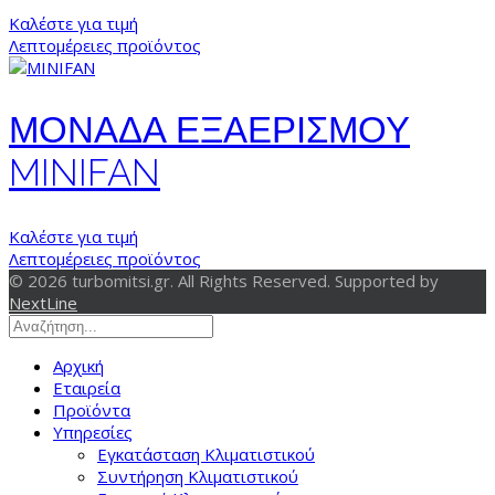
Καλέστε για τιμή
Λεπτομέρειες προϊόντος
ΜΟΝΑΔΑ ΕΞΑΕΡΙΣΜΟΥ
MINIFAN
Καλέστε για τιμή
Λεπτομέρειες προϊόντος
© 2026 turbomitsi.gr. All Rights Reserved. Supported by
NextLine
Αρχική
Εταιρεία
Προϊόντα
Υπηρεσίες
Εγκατάσταση Κλιματιστικού
Συντήρηση Κλιματιστικού